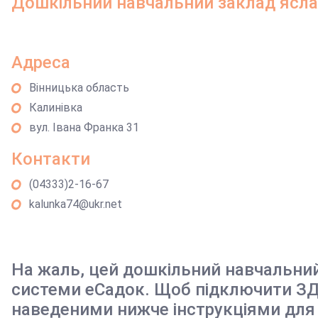
Дошкільний навчальний заклад ясла-
Адреса
Вінницька область
Калинівка
вул. Івана Франка 31
Контакти
(04333)2-16-67
kalunka74@ukr.net
На жаль, цей дошкільний навчальни
системи еСадок. Щоб підключити ЗД
наведеними нижче інструкціями для