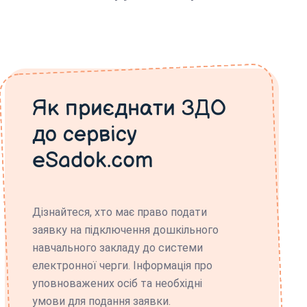
Як приєднати ЗДО
до сервісу
eSadok.com
Дізнайтеся, хто має право подати
заявку на підключення дошкільного
навчального закладу до системи
електронної черги. Інформація про
уповноважених осіб та необхідні
умови для подання заявки.