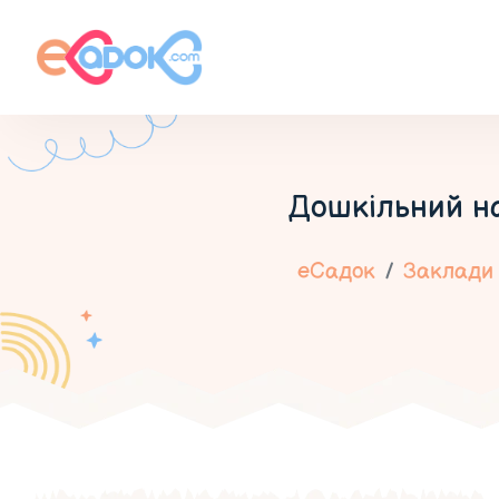
Дошкільний на
еСадок
Заклади 