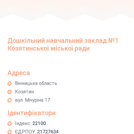
Дошкільний навчальний заклад №1
Козятинської міської ради
Адреса
Вінницька область
Козятин
вул. Мічуріна 17
Ідентифікатори
Індекс:
22100
ЄДРПОУ:
21727634