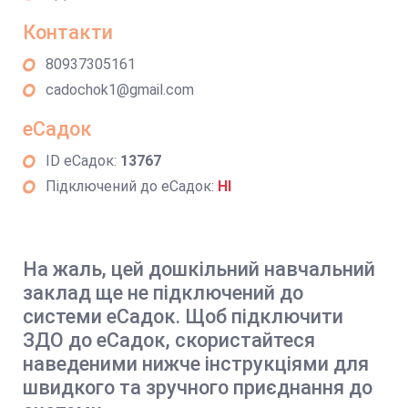
Контакти
80937305161
cadochok1@gmail.com
еСадок
ID еСадок:
13767
Підключений до еСадок:
НІ
На жаль, цей дошкільний навчальний
заклад ще не підключений до
системи еСадок. Щоб підключити
ЗДО до еСадок, скористайтеся
наведеними нижче інструкціями для
швидкого та зручного приєднання до