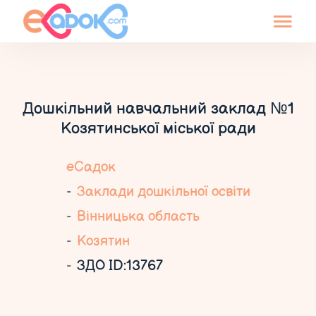
Дошкільний навчальний заклад №1
Козятинської міської ради
еСадок
Заклади дошкільної освіти
Вінницька область
Козятин
ЗДО ID:13767