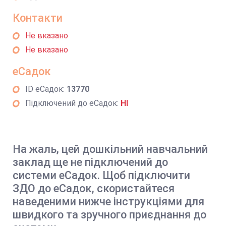
Контакти
Не вказано
Не вказано
еСадок
ID еСадок:
13770
Підключений до еСадок:
НІ
На жаль, цей дошкільний навчальний
заклад ще не підключений до
системи еСадок. Щоб підключити
ЗДО до еСадок, скористайтеся
наведеними нижче інструкціями для
швидкого та зручного приєднання до