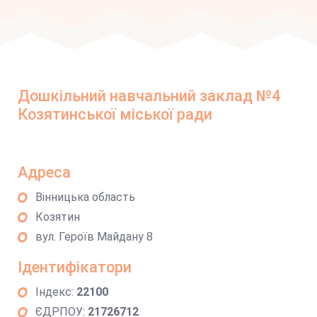
Дошкільний навчальний заклад №4
Козятинської міської ради
Адреса
Вінницька область
Козятин
вул. Героїв Майдану 8
Ідентифікатори
Індекс:
22100
ЄДРПОУ:
21726712