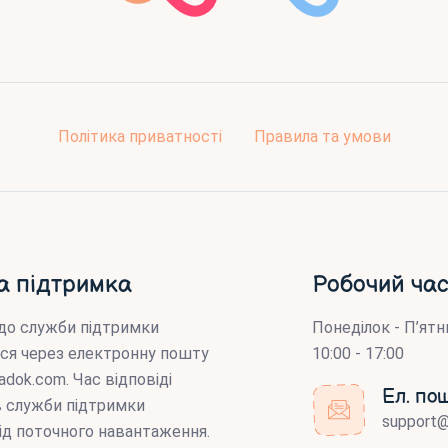
Політика приватності
Правила та умови
а підтримка
Робочий час
до служби підтримки
Понеділок - П’ятн
ся через електронну пошту
10:00 - 17:00
adok.com
. Час відповіді
Ел. по
ів служби підтримки
support
ід поточного навантаження.