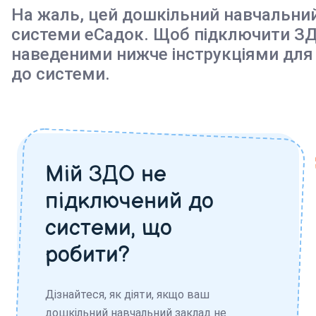
На жаль, цей дошкільний навчальни
системи еСадок. Щоб підключити ЗД
наведеними нижче інструкціями для
до системи.
Мій ЗДО не
підключений до
системи, що
робити?
Дізнайтеся, як діяти, якщо ваш
дошкільний навчальний заклад не