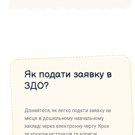
Як подати заявку в
ЗДО?
Дізнайтеся, як легко подати заявку на
місце в дошкільному навчальному
закладі через електронну чергу. Крок
за кроком інструкція та корисні