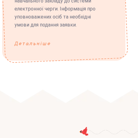
навчального закладу до системи
електронної черги. Інформація про
уповноважених осіб та необхідні
умови для подання заявки.
Детальніше