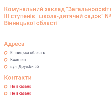
Комунальний заклад "Загальноосвітн
III ступенів "школа-дитячий садок" 
Вінницької області"
Адреса
Вінницька область
Козятин
вул. Дружби 55
Контакти
Не вказано
Не вказано