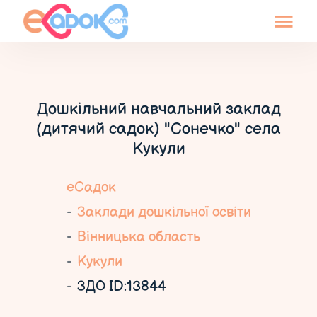
Дошкільний навчальний заклад
(дитячий садок) "Сонечко" села
Кукули
еСадок
Заклади дошкільної освіти
Вінницька область
Кукули
ЗДО ID:13844