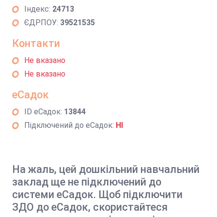
Індекс:
24713
ЄДРПОУ:
39521535
Контакти
Не вказано
Не вказано
еСадок
ID еСадок:
13844
Підключений до еСадок:
НІ
На жаль, цей дошкільний навчальний
заклад ще не підключений до
системи еСадок. Щоб підключити
ЗДО до еСадок, скористайтеся