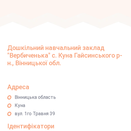
Дошкільний навчальний заклад
"Вербиченька" с. Куна Гайсинського р-
н., Вінницької обл.
Адреса
Вінницька область
Куна
вул. 1го Травня 39
Ідентифікатори