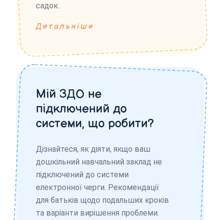
садок.
Детальніше
Мій ЗДО не
підключений до
системи, що робити?
Дізнайтеся, як діяти, якщо ваш
дошкільний навчальний заклад не
підключений до системи
електронної черги. Рекомендації
для батьків щодо подальших кроків
та варіанти вирішення проблеми.