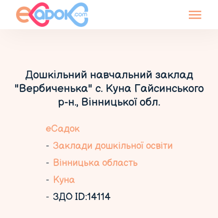
Дошкільний навчальний заклад
"Вербиченька" с. Куна Гайсинського
р-н., Вінницької обл.
еСадок
Заклади дошкільної освіти
Вінницька область
Куна
ЗДО ID:14114