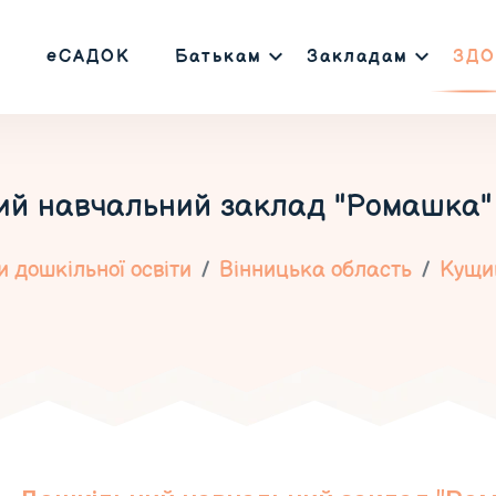
еСАДОК
Батькам
Закладам
ЗДО
ий навчальний заклад "Ромашка" 
 дошкільної освіти
Вінницька область
Кущи