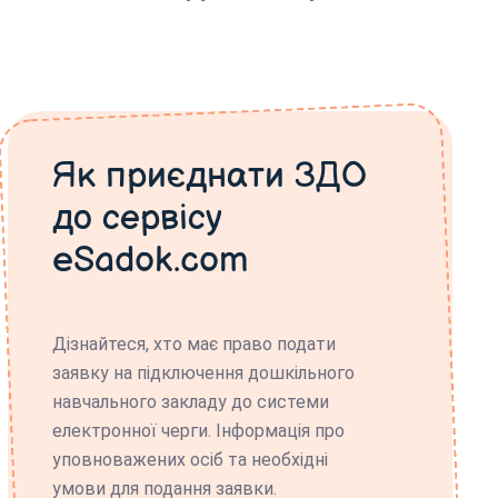
Як приєднати ЗДО
до сервісу
eSadok.com
Дізнайтеся, хто має право подати
заявку на підключення дошкільного
навчального закладу до системи
електронної черги. Інформація про
уповноважених осіб та необхідні
умови для подання заявки.