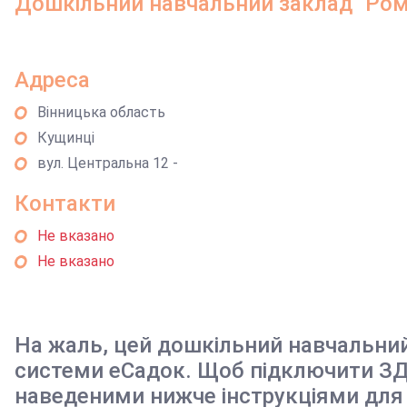
Дошкільний навчальний заклад "Ром
Адреса
Вінницька область
Кущинці
вул. Центральна 12 -
Контакти
Не вказано
Не вказано
На жаль, цей дошкільний навчальни
системи еСадок. Щоб підключити ЗД
наведеними нижче інструкціями для