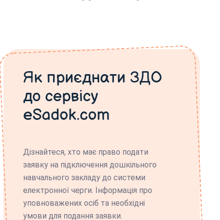
Як приєднати ЗДО
до сервісу
eSadok.com
Дізнайтеся, хто має право подати
заявку на підключення дошкільного
навчального закладу до системи
електронної черги. Інформація про
уповноважених осіб та необхідні
умови для подання заявки.