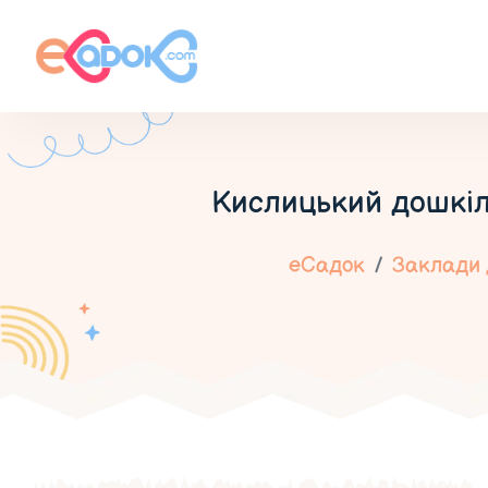
Кислицький дошкіл
еСадок
Заклади 