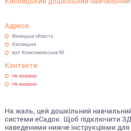
Кислицький дошкільний навчальний з
Адреса
Вінницька область
Кислицьке
вул. Комсомольська 90
Контакти
Не вказано
Не вказано
На жаль, цей дошкільний навчальни
системи еСадок. Щоб підключити ЗД
наведеними нижче інструкціями для