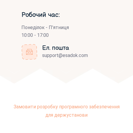
Робочий час:
Понеділок - П’ятниця
10:00 - 17:00
Ел. пошта
support@esadok.com
Замовити розробку програмного забезпечення
для держустанови