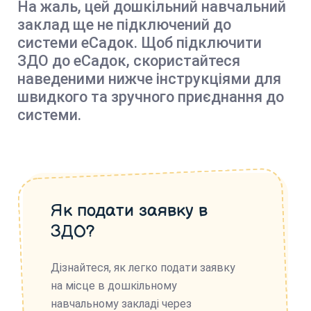
На жаль, цей дошкільний навчальний
заклад ще не підключений до
системи еСадок. Щоб підключити
ЗДО до еСадок, скористайтеся
наведеними нижче інструкціями для
швидкого та зручного приєднання до
системи.
Як подати заявку в
ЗДО?
Дізнайтеся, як легко подати заявку
на місце в дошкільному
навчальному закладі через