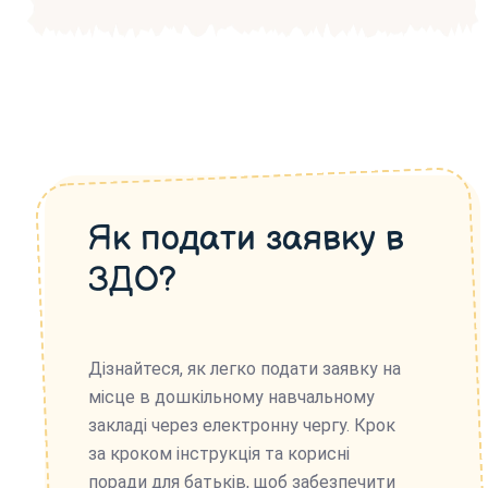
Як подати заявку в
ЗДО?
Дізнайтеся, як легко подати заявку на
місце в дошкільному навчальному
закладі через електронну чергу. Крок
за кроком інструкція та корисні
поради для батьків, щоб забезпечити