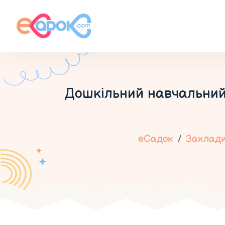
Дошкільний навчальний
еСадок
Заклади