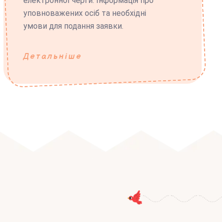
електронної черги. Інформація про
уповноважених осіб та необхідні
умови для подання заявки.
Детальніше