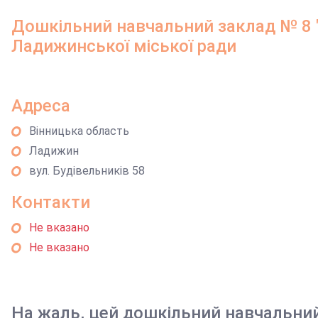
Дошкільний навчальний заклад № 8 
Ладижинської міської ради
Адреса
Вінницька область
Ладижин
вул. Будівельників 58
Контакти
Не вказано
Не вказано
На жаль, цей дошкільний навчальни