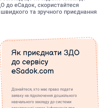
О до еСадок, скористайтеся
 швидкого та зручного приєднання
Як приєднати ЗДО
до сервісу
eSadok.com
Дізнайтеся, хто має право подати
заявку на підключення дошкільного
навчального закладу до системи