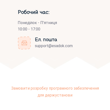
Робочий час:
Понеділок - П’ятниця
10:00 - 17:00
Ел. пошта
support@esadok.com
Замовити розробку програмного забезпечення
для держустанови