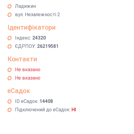
Ладижин
вул. Незалежності 2
Ідентифікатори
Індекс:
24320
ЄДРПОУ:
26219581
Контакти
Не вказано
Не вказано
еСадок
ID еСадок:
14408
Підключений до еСадок:
НІ