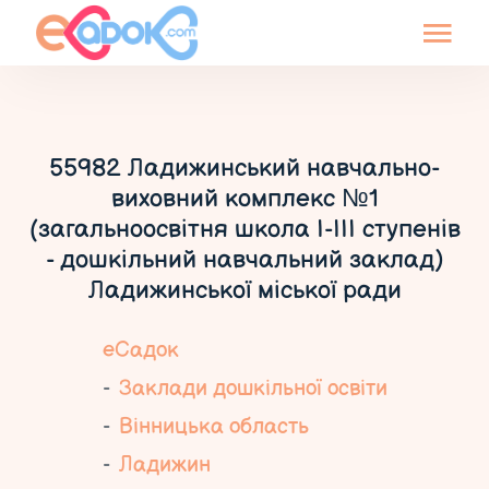
55982 Ладижинський навчально-
виховний комплекс №1
(загальноосвітня школа І-ІІІ ступенів
- дошкільний навчальний заклад)
Ладижинської міської ради
еСадок
Заклади дошкільної освіти
Вінницька область
Ладижин