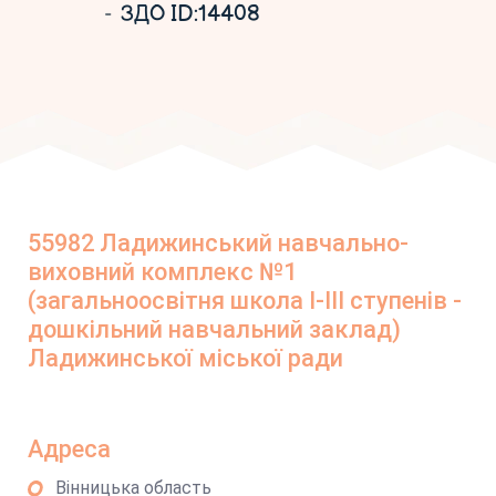
ЗДО ID:14408
55982 Ладижинський навчально-
виховний комплекс №1
(загальноосвітня школа І-ІІІ ступенів -
дошкільний навчальний заклад)
Ладижинської міської ради
Адреса
Вінницька область