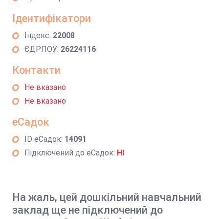
Ідентифікатори
Індекс:
22008
ЄДРПОУ:
26224116
Контакти
Не вказано
Не вказано
еСадок
ID еСадок:
14091
Підключений до еСадок:
НІ
На жаль, цей дошкільний навчальний
заклад ще не підключений до