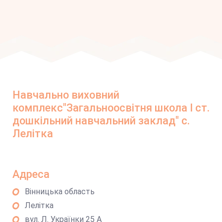
Навчально виховний
комплекс"Загальноосвітня школа І ст.
дошкільний навчальний заклад" с.
Лелітка
Адреса
Вінницька область
Лелітка
вул. Л. Українки 25 А