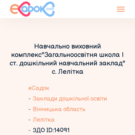
Навчально виховний
комплекс"Загальноосвітня школа І
ст. дошкільний навчальний заклад"
с. Лелітка
еСадок
Заклади дошкільної освіти
Вінницька область
Лелітка
ЗДО ID:14091