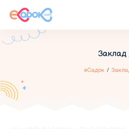
Заклад 
еСадок
Заклад