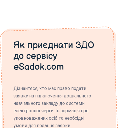
Як приєднати ЗДО
до сервісу
eSadok.com
Дізнайтеся, хто має право подати
заявку на підключення дошкільного
навчального закладу до системи
електронної черги. Інформація про
уповноважених осіб та необхідні
умови для подання заявки.