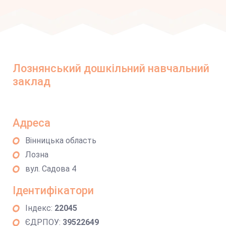
Лознянський дошкільний навчальний
заклад
Адреса
Вінницька область
Лозна
вул. Садова 4
Ідентифікатори
Індекс:
22045
ЄДРПОУ:
39522649