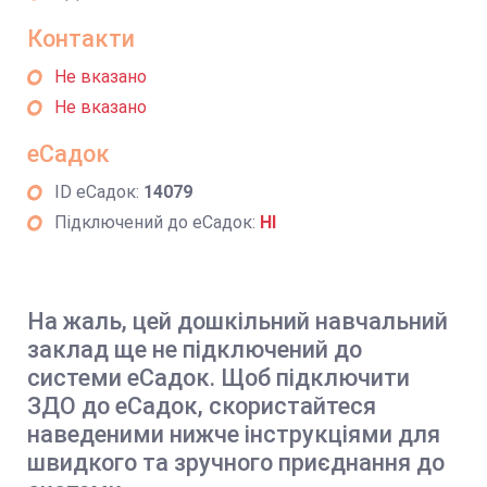
Контакти
Не вказано
Не вказано
еСадок
ID еСадок:
14079
Підключений до еСадок:
НІ
На жаль, цей дошкільний навчальний
заклад ще не підключений до
системи еСадок. Щоб підключити
ЗДО до еСадок, скористайтеся
наведеними нижче інструкціями для
швидкого та зручного приєднання до