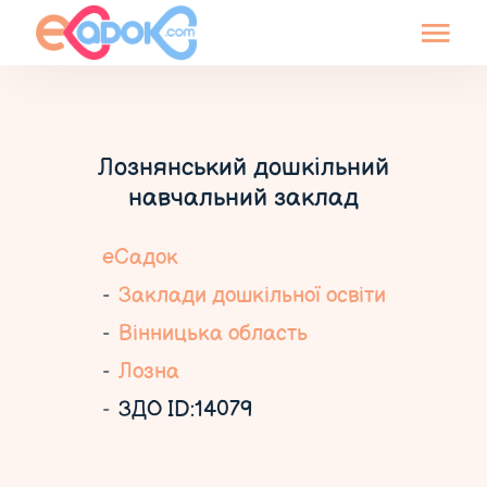
Лознянський дошкільний
навчальний заклад
еСадок
Заклади дошкільної освіти
Вінницька область
Лозна
ЗДО ID:14079