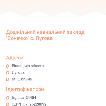
Дошкільний навчальний заклад
"Сонечко" с. Лугова
Адреса
Вінницька область
Лугова
ал. Шкільна 1
Ідентифікатори
Індекс:
24454
ЄДРПОУ:
26228092