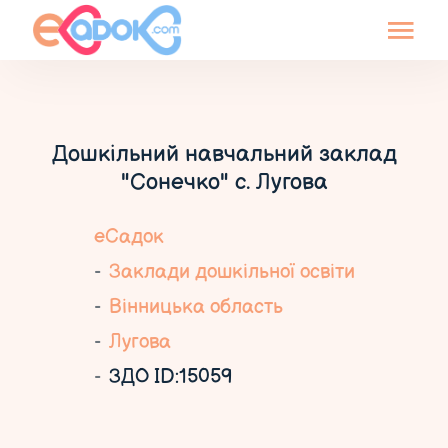
Дошкільний навчальний заклад
"Сонечко" с. Лугова
еСадок
Заклади дошкільної освіти
Вінницька область
Лугова
ЗДО ID:15059