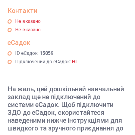
Контакти
Не вказано
Не вказано
еСадок
ID еСадок:
15059
Підключений до еСадок:
НІ
На жаль, цей дошкільний навчальний
заклад ще не підключений до
системи еСадок. Щоб підключити
ЗДО до еСадок, скористайтеся
наведеними нижче інструкціями для
швидкого та зручного приєднання до