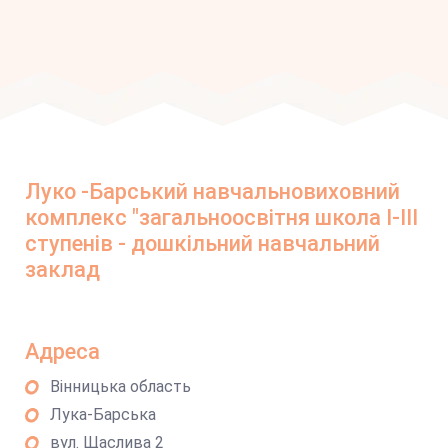
Луко -Барський навчальновиховний
комплекс "загальноосвітня школа І-ІІІ
ступенів - дошкільний навчальний
заклад
Адреса
Вінницька область
Лука-Барська
вул. Щаслива 2