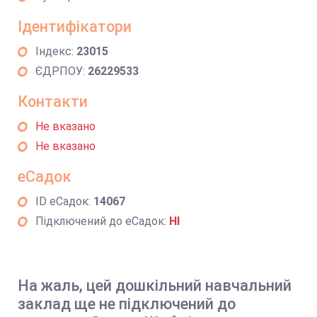
Ідентифікатори
Індекс:
23015
ЄДРПОУ:
26229533
Контакти
Не вказано
Не вказано
еСадок
ID еСадок:
14067
Підключений до еСадок:
НІ
На жаль, цей дошкільний навчальний
заклад ще не підключений до