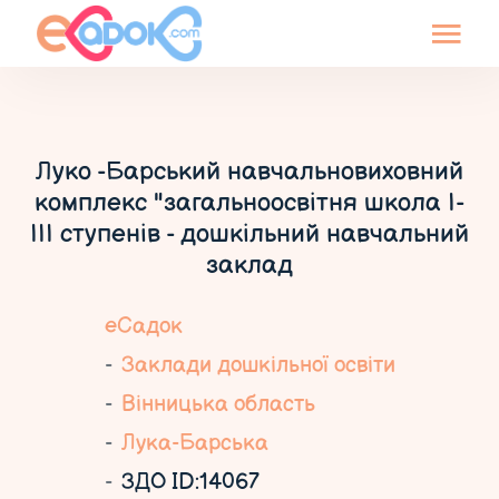
Луко -Барський навчальновиховний
комплекс "загальноосвітня школа І-
ІІІ ступенів - дошкільний навчальний
заклад
еСадок
Заклади дошкільної освіти
Вінницька область
Лука-Барська
ЗДО ID:14067