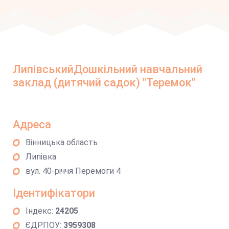
ЛипівськийДошкільний навчальний
заклад (дитячий садок) "Теремок"
Адреса
Вінницька область
Липівка
вул. 40-річчя Перемоги 4
Ідентифікатори
Індекс:
24205
ЄДРПОУ:
3959308