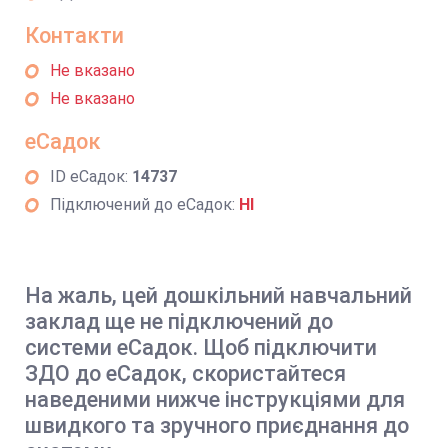
Контакти
Не вказано
Не вказано
еСадок
ID еСадок:
14737
Підключений до еСадок:
НІ
На жаль, цей дошкільний навчальний
заклад ще не підключений до
системи еСадок. Щоб підключити
ЗДО до еСадок, скористайтеся
наведеними нижче інструкціями для
швидкого та зручного приєднання до