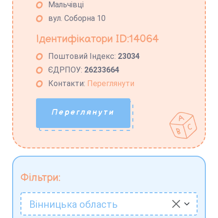
Мальчівці
вул. Соборна 10
Ідентифікатори ID:14064
Поштовий Індекс:
23034
ЄДРПОУ:
26233664
Контакти:
Переглянути
Переглянути
Фільтри:
Вінницька область