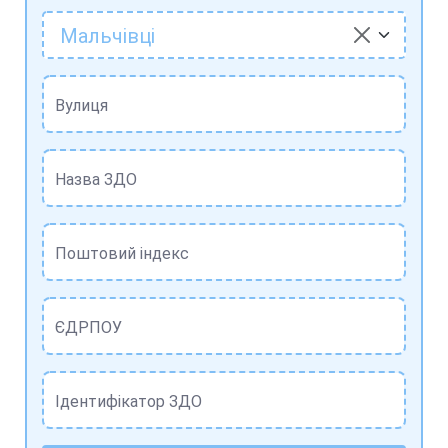
Мальчівці
Вулиця
Назва ЗДО
Поштовий індекс
ЄДРПОУ
Ідентифікатор ЗДО