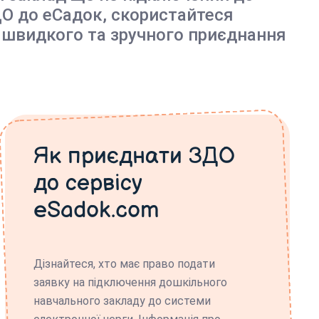
О до еСадок, скористайтеся
 швидкого та зручного приєднання
Як приєднати ЗДО
до сервісу
eSadok.com
Дізнайтеся, хто має право подати
заявку на підключення дошкільного
навчального закладу до системи