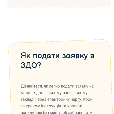
Як подати заявку в
ЗДО?
Дізнайтеся, як легко подати заявку на
місце в дошкільному навчальному
закладі через електронну чергу. Крок
за кроком інструкція та корисні
поради для батьків, щоб забезпечити