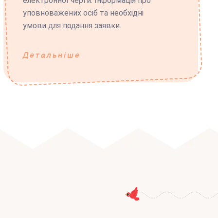
електронної черги. Інформація про
уповноважених осіб та необхідні
умови для подання заявки.
Детальніше