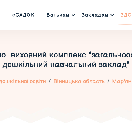
еСАДОК
Батькам
Закладам
ЗДО
- виховний комплекс "загальноос
дошкільний навчальний заклад"
ошкільної освіти
Вінницька область
Мар'ян