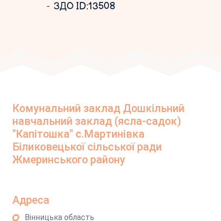
ЗДО ID:13508
Комунальний заклад Дошкільний
навчальний заклад (ясла-садок)
"Капітошка" с.Мартинівка
Біликовецької сільської ради
Жмеринського району
Адреса
Вінницька область