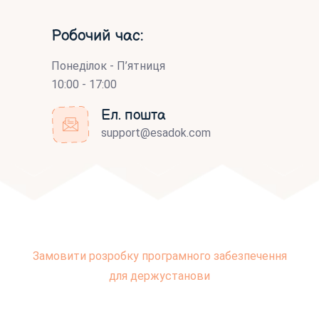
Робочий час:
Понеділок - П’ятниця
10:00 - 17:00
Ел. пошта
support@esadok.com
Замовити розробку програмного забезпечення
для держустанови