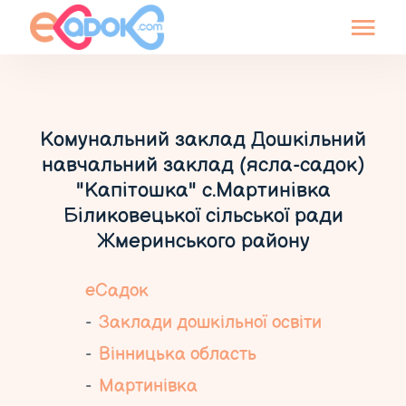
Комунальний заклад Дошкільний
навчальний заклад (ясла-садок)
"Капітошка" с.Мартинівка
Біликовецької сільської ради
Жмеринського району
еСадок
Заклади дошкільної освіти
Вінницька область
Мартинівка