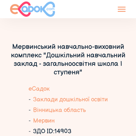
Мервинський навчально-виховний
комплекс "Дошкільний навчальний
заклад - загальноосвітня школа І
ступеня"
еСадок
Заклади дошкільної освіти
Вінницька область
Мервин
ЗДО ID:14903