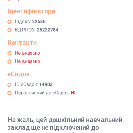
Ідентифікатори
Індекс:
22636
ЄДРПОУ:
26222784
Контакти
Не вказано
Не вказано
еСадок
ID еСадок:
14903
Підключений до еСадок:
НІ
На жаль, цей дошкільний навчальний
заклад ще не підключений до