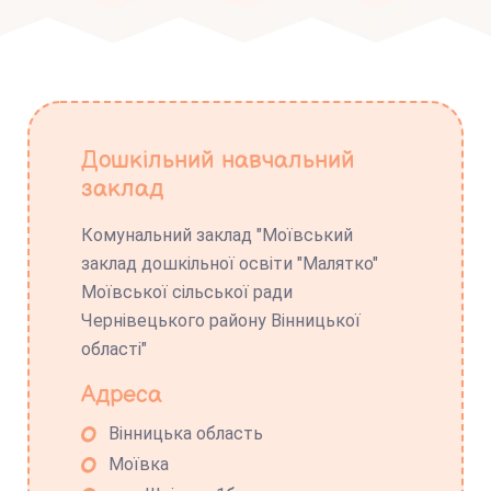
Дошкільний навчальний
заклад
Комунальний заклад "Моївський
заклад дошкільної освіти "Малятко"
Моївської сільської ради
Чернівецького району Вінницької
області"
Адреса
Вінницька область
Моївка