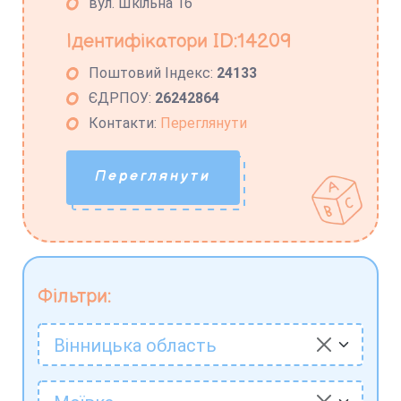
вул. Шкільна 1б
Ідентифікатори ID:14209
Поштовий Індекс:
24133
ЄДРПОУ:
26242864
Контакти:
Переглянути
Переглянути
Фільтри:
Вінницька область