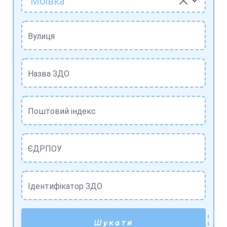
Моївка
Вулиця
Назва ЗДО
Поштовий індекс
ЄДРПОУ
Ідентифікатор ЗДО
Шукати