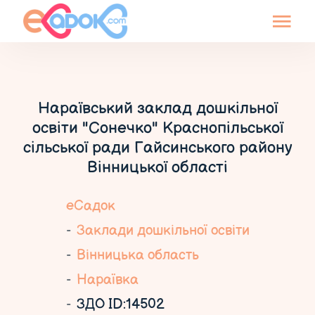
Нараївський заклад дошкільної
освіти "Сонечко" Краснопільської
сільської ради Гайсинського району
Вінницької області
еСадок
Заклади дошкільної освіти
Вінницька область
Нараївка
ЗДО ID:14502