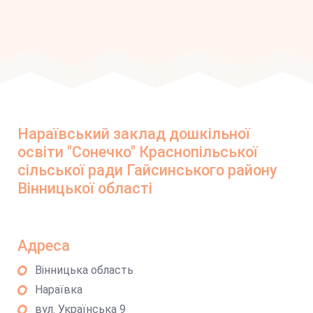
Нараївський заклад дошкільної
освіти "Сонечко" Краснопільської
сільської ради Гайсинського району
Вінницької області
Адреса
Вінницька область
Нараївка
вул. Українська 9