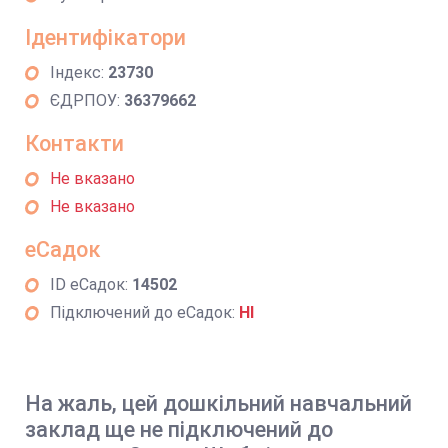
Ідентифікатори
Індекс:
23730
ЄДРПОУ:
36379662
Контакти
Не вказано
Не вказано
еСадок
ID еСадок:
14502
Підключений до еСадок:
НІ
На жаль, цей дошкільний навчальний
заклад ще не підключений до