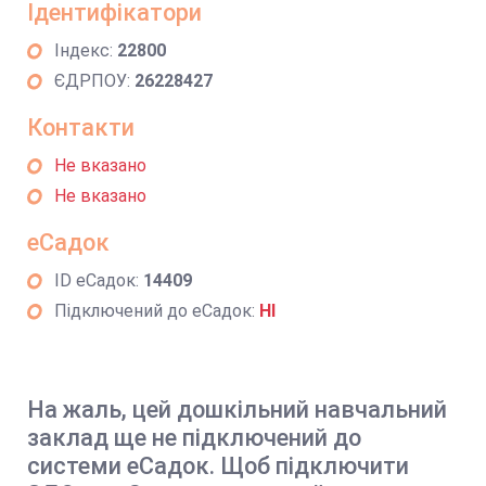
Ідентифікатори
Індекс:
22800
ЄДРПОУ:
26228427
Контакти
Не вказано
Не вказано
еСадок
ID еСадок:
14409
Підключений до еСадок:
НІ
На жаль, цей дошкільний навчальний
заклад ще не підключений до
системи еСадок. Щоб підключити