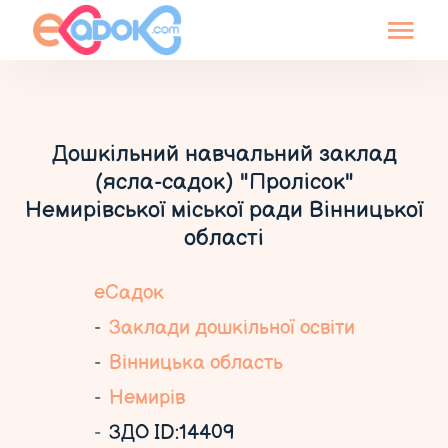
Дошкільний навчальний заклад
(ясла-садок) "Пролісок"
Немирівської міської ради Вінницької
області
еСадок
Заклади дошкільної освіти
Вінницька область
Немирів
ЗДО ID:14409