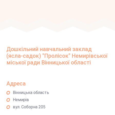
Дошкільний навчальний заклад
(ясла-садок) "Пролісок" Немирівської
міської ради Вінницької області
Адреса
Вінницька область
Немирів
вул. Соборна 205