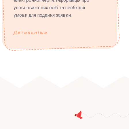
електронної черги. Інформація про
уповноважених осіб та необхідні
умови для подання заявки.
Детальніше