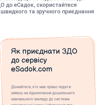
О до еСадок, скористайтеся
 швидкого та зручного приєднання
Як приєднати ЗДО
до сервісу
eSadok.com
Дізнайтеся, хто має право подати
заявку на підключення дошкільного
навчального закладу до системи