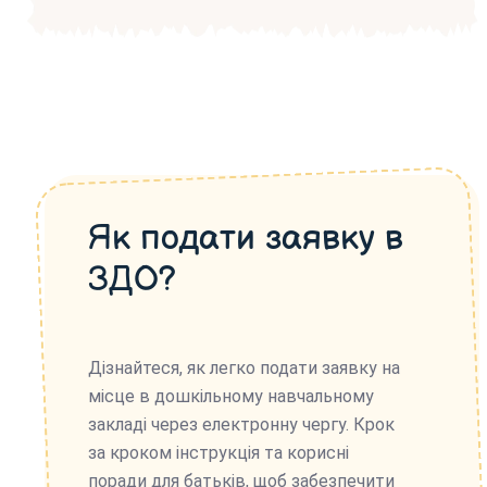
Як подати заявку в
ЗДО?
Дізнайтеся, як легко подати заявку на
місце в дошкільному навчальному
закладі через електронну чергу. Крок
за кроком інструкція та корисні
поради для батьків, щоб забезпечити