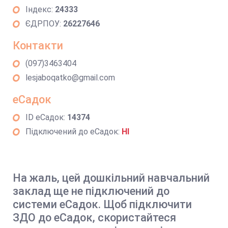
Індекс:
24333
ЄДРПОУ:
26227646
Контакти
(097)3463404
lesjaboqatko@gmail.com
еСадок
ID еСадок:
14374
Підключений до еСадок:
НІ
На жаль, цей дошкільний навчальний
заклад ще не підключений до
системи еСадок. Щоб підключити
ЗДО до еСадок, скористайтеся