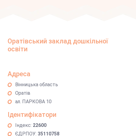
Оратівський заклад дошкільної
освіти
Адреса
Вінницька область
Оратів
ал. ПАРКОВА 10
Ідентифікатори
Індекс:
22600
ЄДРПОУ:
35110758