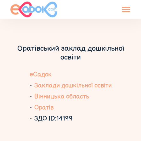
Оратівський заклад дошкільної
освіти
еСадок
Заклади дошкільної освіти
Вінницька область
Оратів
ЗДО ID:14199