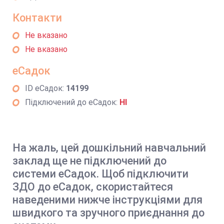
Контакти
Не вказано
Не вказано
еСадок
ID еСадок:
14199
Підключений до еСадок:
НІ
На жаль, цей дошкільний навчальний
заклад ще не підключений до
системи еСадок. Щоб підключити
ЗДО до еСадок, скористайтеся
наведеними нижче інструкціями для
швидкого та зручного приєднання до