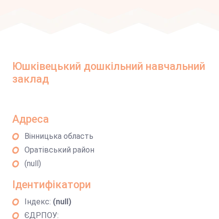
Юшківецький дошкільний навчальний
заклад
Адреса
Вінницька область
Оратівський район
(null)
Ідентифікатори
Індекс:
(null)
ЄДРПОУ: