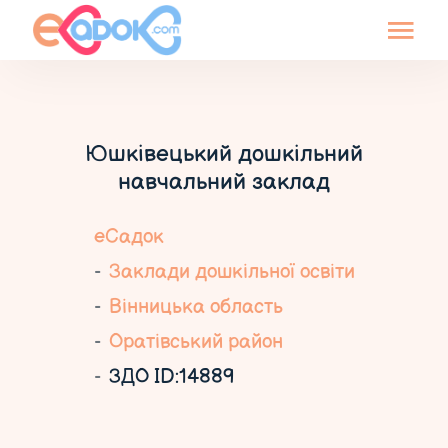
Юшківецький дошкільний
навчальний заклад
еСадок
Заклади дошкільної освіти
Вінницька область
Оратівський район
ЗДО ID:14889