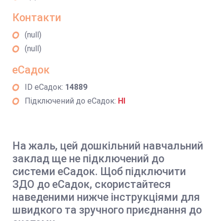
Контакти
(null)
(null)
еСадок
ID еСадок:
14889
Підключений до еСадок:
НІ
На жаль, цей дошкільний навчальний
заклад ще не підключений до
системи еСадок. Щоб підключити
ЗДО до еСадок, скористайтеся
наведеними нижче інструкціями для
швидкого та зручного приєднання до