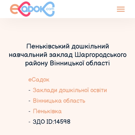
Пеньківський дошкільний
навчальний заклад Шаргородського
району Вінницької області
еСадок
Заклади дошкільної освіти
Вінницька область
Пеньківка
ЗДО ID:14598