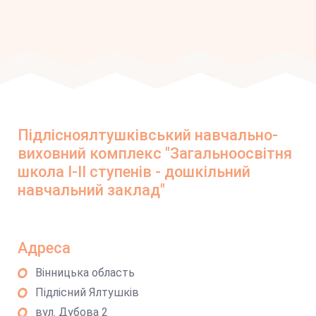
Підлісноялтушківський навчально-
виховний комплекс "Загальноосвітня
школа І-ІІ ступенів - дошкільний
навчальний заклад"
Адреса
Вінницька область
Підлісний Ялтушків
вул. Дубова 2