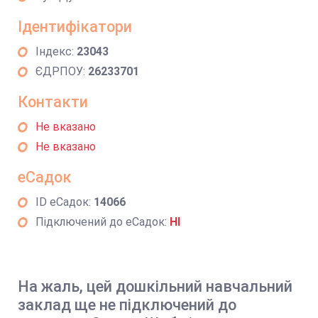
Ідентифікатори
Індекс:
23043
ЄДРПОУ:
26233701
Контакти
Не вказано
Не вказано
еСадок
ID еСадок:
14066
Підключений до еСадок:
НІ
На жаль, цей дошкільний навчальний
заклад ще не підключений до