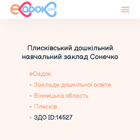
Плисківський дошкільний
навчальний заклад Сонечко
еСадок
Заклади дошкільної освіти
Вінницька область
Плисків
ЗДО ID:14527