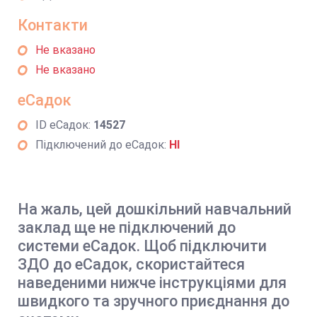
Контакти
Не вказано
Не вказано
еСадок
ID еСадок:
14527
Підключений до еСадок:
НІ
На жаль, цей дошкільний навчальний
заклад ще не підключений до
системи еСадок. Щоб підключити
ЗДО до еСадок, скористайтеся
наведеними нижче інструкціями для
швидкого та зручного приєднання до