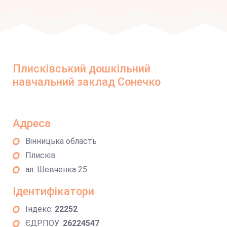
Плисківський дошкільний
навчальний заклад Сонечко
Адреса
Вінницька область
Плисків
ал. Шевченка 25
Ідентифікатори
Індекс:
22252
ЄДРПОУ:
26224547