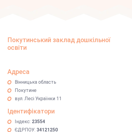
Покутинський заклад дошкільної
освіти
Адреса
Вінницька область
Покутине
вул. Лесі Українки 11
Ідентифікатори
Індекс:
23554
ЄДРПОУ:
34121250