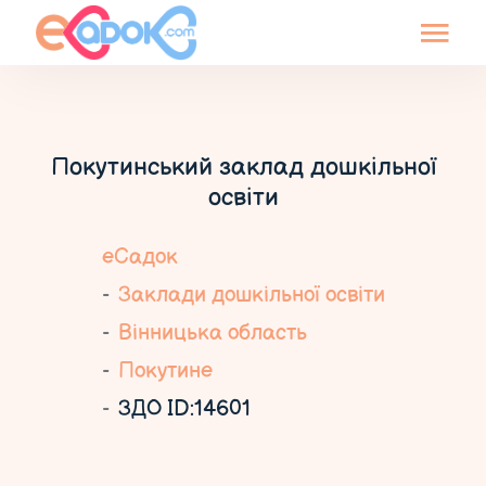
Покутинський заклад дошкільної
освіти
еСадок
Заклади дошкільної освіти
Вінницька область
Покутине
ЗДО ID:14601