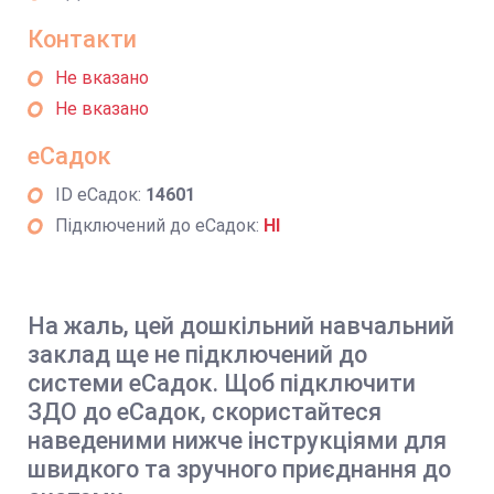
Контакти
Не вказано
Не вказано
еСадок
ID еСадок:
14601
Підключений до еСадок:
НІ
На жаль, цей дошкільний навчальний
заклад ще не підключений до
системи еСадок. Щоб підключити
ЗДО до еСадок, скористайтеся
наведеними нижче інструкціями для
швидкого та зручного приєднання до