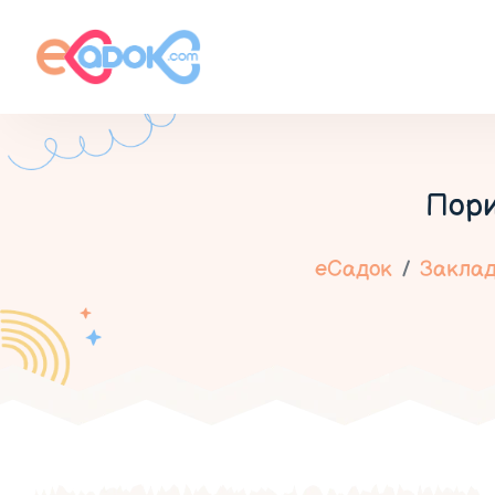
Пори
еСадок
Заклад