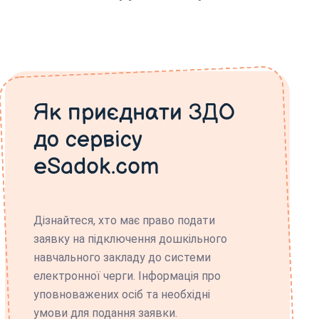
Як приєднати ЗДО
до сервісу
eSadok.com
Дізнайтеся, хто має право подати
заявку на підключення дошкільного
навчального закладу до системи
електронної черги. Інформація про
уповноважених осіб та необхідні
умови для подання заявки.