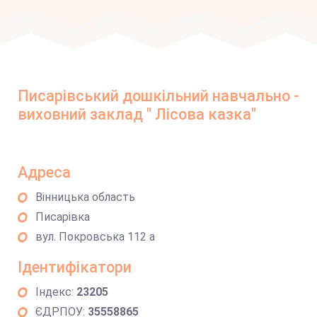
Писарівський дошкільний навчально -
виховний заклад " Лісова казка"
Адреса
Вінницька область
Писарівка
вул. Покровська 112 а
Ідентифікатори
Індекс:
23205
ЄДРПОУ:
35558865