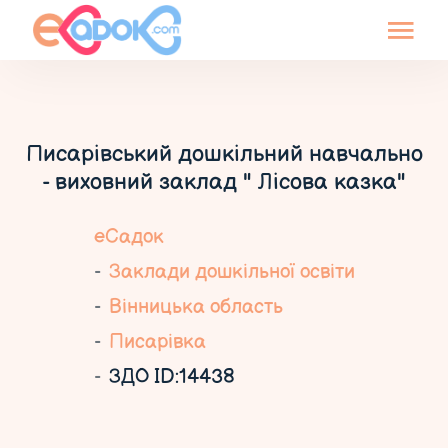
Писарівський дошкільний навчально
- виховний заклад " Лісова казка"
еСадок
Заклади дошкільної освіти
Вінницька область
Писарівка
ЗДО ID:14438