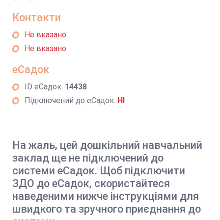
Контакти
Не вказано
Не вказано
еСадок
ID еСадок:
14438
Підключений до еСадок:
НІ
На жаль, цей дошкільний навчальний
заклад ще не підключений до
системи еСадок. Щоб підключити
ЗДО до еСадок, скористайтеся
наведеними нижче інструкціями для
швидкого та зручного приєднання до