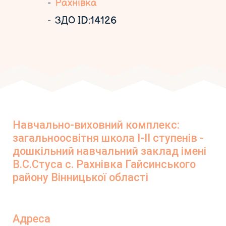
Рахнівка
ЗДО ID:14126
Навчально-виховний комплекс:
загальноосвітня школа І-ІІ ступенів -
дошкільний навчальний заклад імені
В.С.Стуса с. Рахнівка Гайсинського
району Вінницької області
Адреса