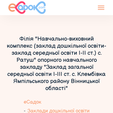
Філія "Навчально-виховний
комплекс (заклад дошкільної освіти-
заклад середньої освіти І-ІІ ст.) с.
Ратуш" опорного навчального
закладу "Заклад загальної
середньої освіти І-ІІІ ст. с. Клембівка
Ямпільського району Вінницької
області"
еСадок
Заклади дошкільної освіти