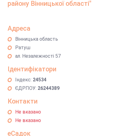
району Вінницької області"
Адреса
Вінницька область
Ратуш
ал. Незалежності 57
Ідентифікатори
Індекс:
24534
ЄДРПОУ:
26244389
Контакти
Не вказано
Не вказано
еСадок