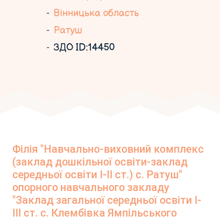
Вінницька область
Ратуш
ЗДО ID:14450
Філія "Навчально-виховний комплекс
(заклад дошкільної освіти-заклад
середньої освіти І-ІІ ст.) с. Ратуш"
опорного навчального закладу
"Заклад загальної середньої освіти І-
ІІІ ст. с. Клембівка Ямпільського