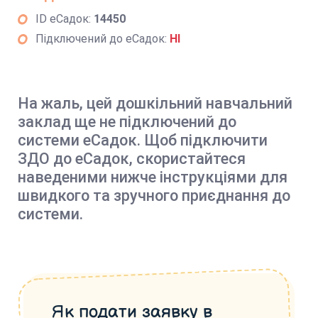
ID еСадок:
14450
Підключений до еСадок:
НІ
На жаль, цей дошкільний навчальний
заклад ще не підключений до
системи еСадок. Щоб підключити
ЗДО до еСадок, скористайтеся
наведеними нижче інструкціями для
швидкого та зручного приєднання до
системи.
Як подати заявку в