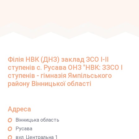
Філія НВК (ДНЗ) заклад ЗСО І-ІІ
ступенів с. Русава ОНЗ "НВК: ЗЗСО І
ступенів - гімназія Ямпільського
району Вінницької області
Адреса
Вінницька область
Русава
вул. Центральна 1