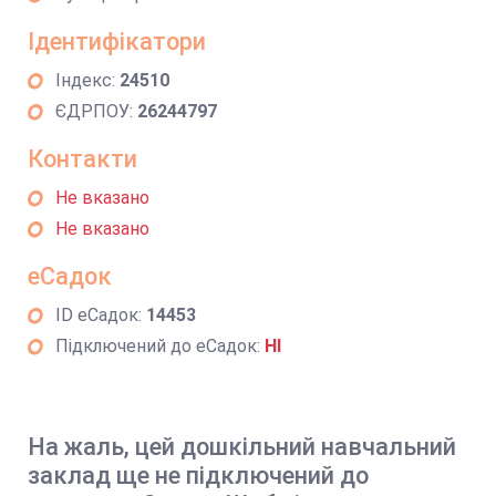
Ідентифікатори
Індекс:
24510
ЄДРПОУ:
26244797
Контакти
Не вказано
Не вказано
еСадок
ID еСадок:
14453
Підключений до еСадок:
НІ
На жаль, цей дошкільний навчальний
заклад ще не підключений до