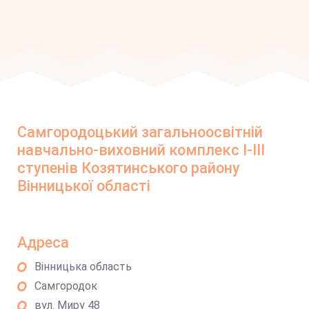
Самгородоцький загальноосвітній
навчально-виховний комплекс І-ІІІ
ступенів Козятинського району
Вінницької області
Адреса
Вінницька область
Самгородок
вул. Миру 48