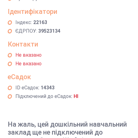
Ідентифікатори
Індекс:
22163
ЄДРПОУ:
39523134
Контакти
Не вказано
Не вказано
еСадок
ID еСадок:
14343
Підключений до еСадок:
НІ
На жаль, цей дошкільний навчальний
заклад ще не підключений до