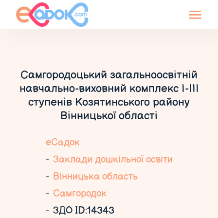
Самгородоцький загальноосвітній
навчально-виховний комплекс І-ІІІ
ступенів Козятинського району
Вінницької області
еСадок
Заклади дошкільної освіти
Вінницька область
Самгородок
ЗДО ID:14343