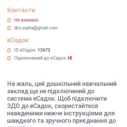
Контакти
Не вказано
dnz.sasha@gmail.com
еСадок
ID еСадок:
13673
Підключений до еСадок:
НІ
На жаль, цей дошкільний навчальний
заклад ще не підключений до
системи еСадок. Щоб підключити
ЗДО до еСадок, скористайтеся
наведеними нижче інструкціями для
швидкого та зручного приєднання до