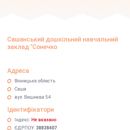
Сашанський дошкільний навчальний
заклад "Сонечко
Адреса
Вінницька область
Саша
вул. Вишнева 54
Ідентифікатори
Індекс:
Не вказано
ЄДРПОУ:
38838407