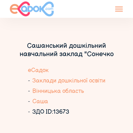
Сашанський дошкільний
навчальний заклад "Сонечко
еСадок
Заклади дошкільної освіти
Вінницька область
Саша
ЗДО ID:13673