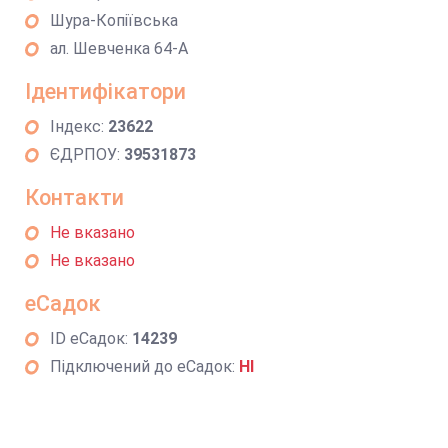
Шура-Копіївська
ал. Шевченка 64-А
Ідентифікатори
Індекс:
23622
ЄДРПОУ:
39531873
Контакти
Не вказано
Не вказано
еСадок
ID еСадок:
14239
Підключений до еСадок:
НІ