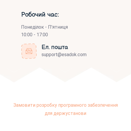
Робочий час:
Понеділок - П’ятниця
10:00 - 17:00
Ел. пошта
support@esadok.com
Замовити розробку програмного забезпечення
для держустанови