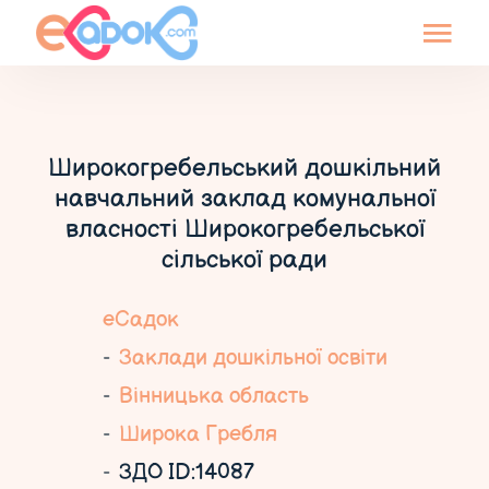
Широкогребельський дошкільний
навчальний заклад комунальної
власності Широкогребельської
сільської ради
еСадок
Заклади дошкільної освіти
Вінницька область
Широка Гребля
ЗДО ID:14087