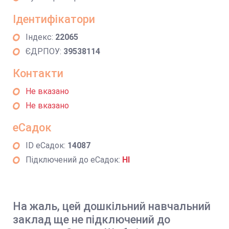
Ідентифікатори
Індекс:
22065
ЄДРПОУ:
39538114
Контакти
Не вказано
Не вказано
еСадок
ID еСадок:
14087
Підключений до еСадок:
НІ
На жаль, цей дошкільний навчальний
заклад ще не підключений до