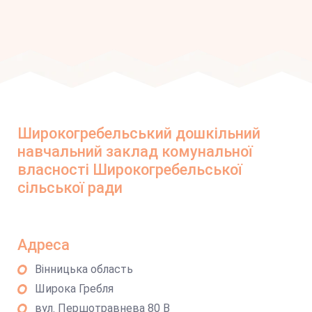
Широкогребельський дошкільний
навчальний заклад комунальної
власності Широкогребельської
сільської ради
Адреса
Вінницька область
Широка Гребля
вул. Першотравнева 80 В