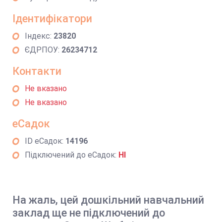
Ідентифікатори
Індекс:
23820
ЄДРПОУ:
26234712
Контакти
Не вказано
Не вказано
еСадок
ID еСадок:
14196
Підключений до еСадок:
НІ
На жаль, цей дошкільний навчальний
заклад ще не підключений до