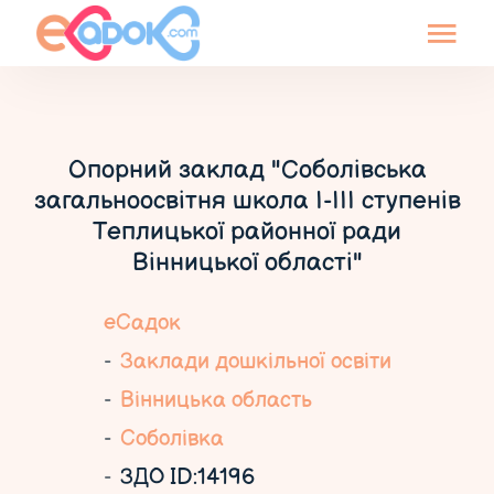
Опорний заклад "Соболівська
загальноосвітня школа І-ІІІ ступенів
Теплицької районної ради
Вінницької області"
еСадок
Заклади дошкільної освіти
Вінницька область
Соболівка
ЗДО ID:14196