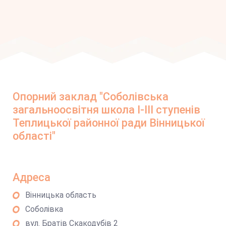
Опорний заклад "Соболівська
загальноосвітня школа І-ІІІ ступенів
Теплицької районної ради Вінницької
області"
Адреса
Вінницька область
Соболівка
вул. Братів Скакодубів 2