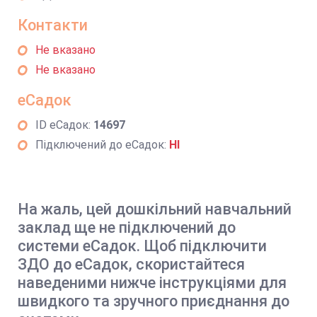
Контакти
Не вказано
Не вказано
еСадок
ID еСадок:
14697
Підключений до еСадок:
НІ
На жаль, цей дошкільний навчальний
заклад ще не підключений до
системи еСадок. Щоб підключити
ЗДО до еСадок, скористайтеся
наведеними нижче інструкціями для
швидкого та зручного приєднання до