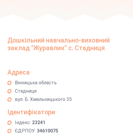
Дошкільний навчально-виховний
заклад "Журавлик" с. Стадниця
Адреса
Вінницька область
Стадниця
вул. Б. Хмельницького 35
Ідентифікатори
Індекс:
23241
ЄДРПОУ:
34610075