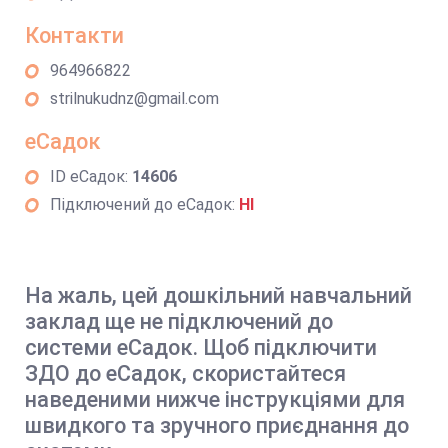
Контакти
964966822
strilnukudnz@gmail.com
еСадок
ID еСадок:
14606
Підключений до еСадок:
НІ
На жаль, цей дошкільний навчальний
заклад ще не підключений до
системи еСадок. Щоб підключити
ЗДО до еСадок, скористайтеся
наведеними нижче інструкціями для
швидкого та зручного приєднання до