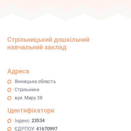
Стрільницький дошкільний
навчальний заклад
Адреса
Вінницька область
Стрільники
вул. Миру 38
Ідентифікатори
Індекс:
23534
ЄДРПОУ:
41670997