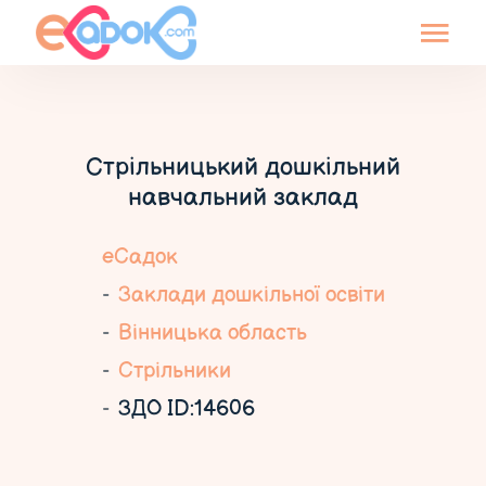
Стрільницький дошкільний
навчальний заклад
еСадок
Заклади дошкільної освіти
Вінницька область
Стрільники
ЗДО ID:14606