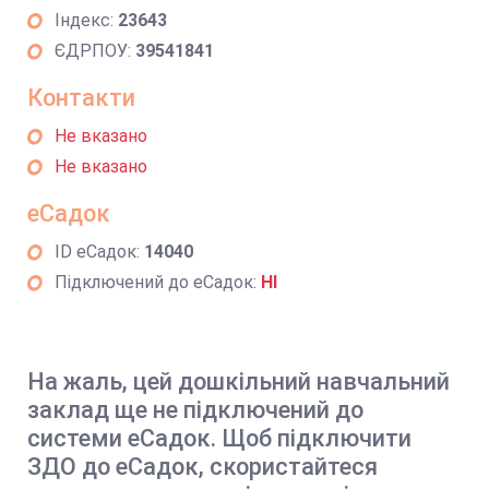
Індекс:
23643
ЄДРПОУ:
39541841
Контакти
Не вказано
Не вказано
еСадок
ID еСадок:
14040
Підключений до еСадок:
НІ
На жаль, цей дошкільний навчальний
заклад ще не підключений до
системи еСадок. Щоб підключити
ЗДО до еСадок, скористайтеся