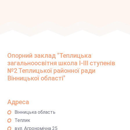
Опорний заклад "Теплицька
загальноосвітня школа І-ІІІ ступенів
№2 Теплицької районної ради
Вінницької області"
Адреса
Вінницька область
Теплик
вул. Агрономічна 25