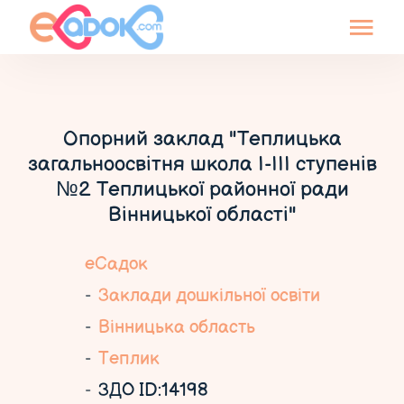
Опорний заклад "Теплицька
загальноосвітня школа І-ІІІ ступенів
№2 Теплицької районної ради
Вінницької області"
еСадок
Заклади дошкільної освіти
Вінницька область
Теплик
ЗДО ID:14198