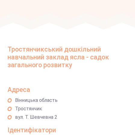
Тростянчикський дошкільний
навчальний заклад ясла - садок
загального розвитку
Адреса
Вінницька область
Тростянчик
вул. Т. Шевчевна 2
Ідентифікатори