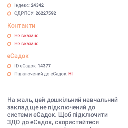
Індекс:
24342
ЄДРПОУ:
26227592
Контакти
Не вказано
Не вказано
еСадок
ID еСадок:
14377
Підключений до еСадок:
НІ
На жаль, цей дошкільний навчальний
заклад ще не підключений до
системи еСадок. Щоб підключити
ЗДО до еСадок, скористайтеся