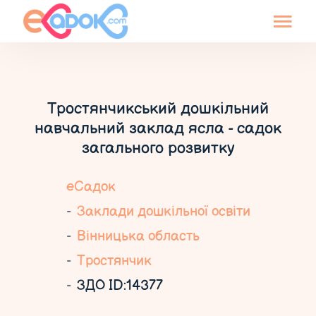
Тростянчикський дошкільний
навчальний заклад ясла - садок
загального розвитку
еСадок
Заклади дошкільної освіти
Вінницька область
Тростянчик
ЗДО ID:14377