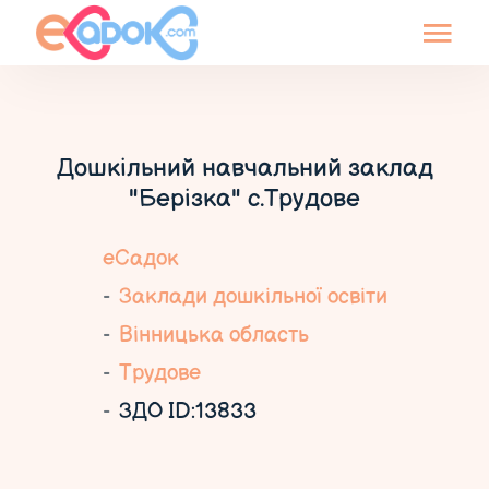
Дошкільний навчальний заклад
"Берізка" с.Трудове
еСадок
Заклади дошкільної освіти
Вінницька область
Трудове
ЗДО ID:13833