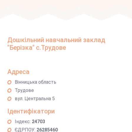
Дошкільний навчальний заклад
"Берізка" с.Трудове
Адреса
Вінницька область
Трудове
вул. Центральна 5
Ідентифікатори
Індекс:
24703
ЄДРПОУ:
26285460