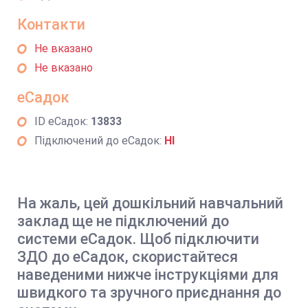
Контакти
Не вказано
Не вказано
еСадок
ID еСадок:
13833
Підключений до еСадок:
НІ
На жаль, цей дошкільний навчальний
заклад ще не підключений до
системи еСадок. Щоб підключити
ЗДО до еСадок, скористайтеся
наведеними нижче інструкціями для
швидкого та зручного приєднання до