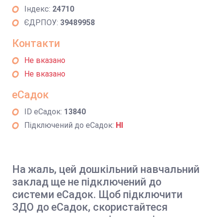
Індекс:
24710
ЄДРПОУ:
39489958
Контакти
Не вказано
Не вказано
еСадок
ID еСадок:
13840
Підключений до еСадок:
НІ
На жаль, цей дошкільний навчальний
заклад ще не підключений до
системи еСадок. Щоб підключити
ЗДО до еСадок, скористайтеся