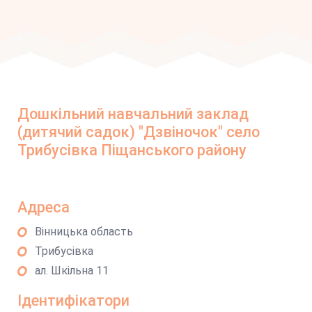
Дошкільний навчальний заклад
(дитячий садок) "Дзвіночок" село
Трибусівка Піщанського району
Адреса
Вінницька область
Трибусівка
ал. Шкільна 11
Ідентифікатори