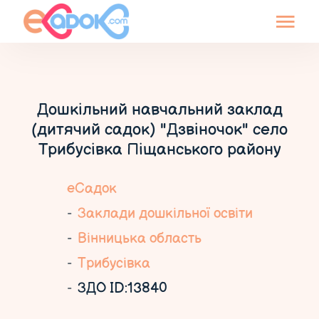
Дошкільний навчальний заклад
(дитячий садок) "Дзвіночок" село
Трибусівка Піщанського району
еСадок
Заклади дошкільної освіти
Вінницька область
Трибусівка
ЗДО ID:13840