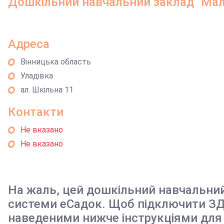
Дошкільний навчальний заклад "Малт
Адреса
Вінницька область
Уладівка
ал. Шкільна 11
Контакти
Не вказано
Не вказано
На жаль, цей дошкільний навчальни
системи еСадок. Щоб підключити ЗД
наведеними нижче інструкціями для