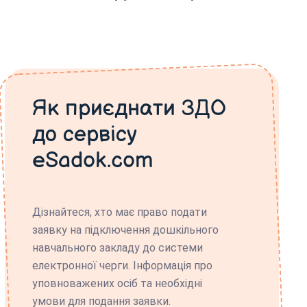
Як приєднати ЗДО
до сервісу
eSadok.com
Дізнайтеся, хто має право подати
заявку на підключення дошкільного
навчального закладу до системи
електронної черги. Інформація про
уповноважених осіб та необхідні
умови для подання заявки.